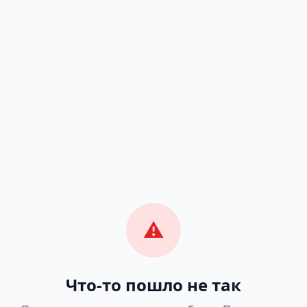
⚠️
Что-то пошло не так