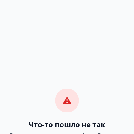
⚠️
Что-то пошло не так