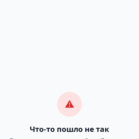
⚠️
Что-то пошло не так