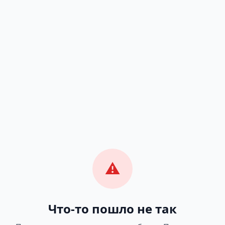
⚠️
Что-то пошло не так