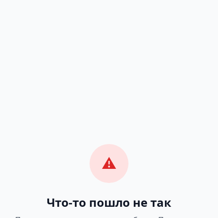
⚠️
Что-то пошло не так