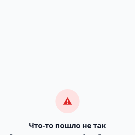
⚠️
Что-то пошло не так