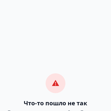
⚠️
Что-то пошло не так