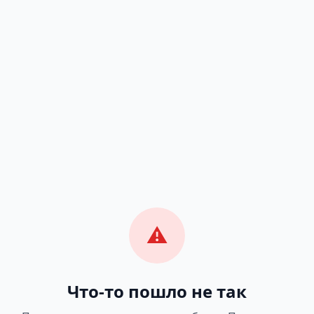
⚠️
Что-то пошло не так