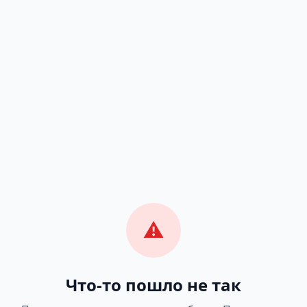
⚠️
Что-то пошло не так