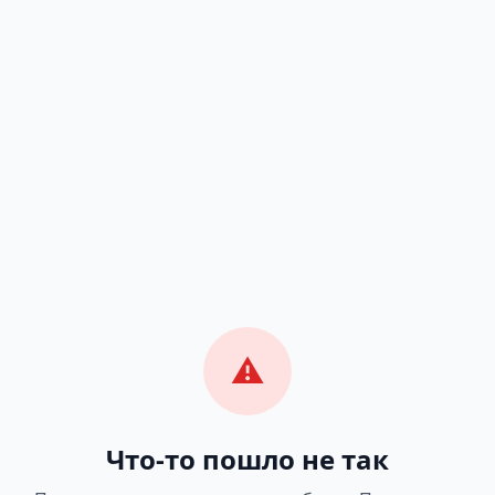
⚠️
Что-то пошло не так