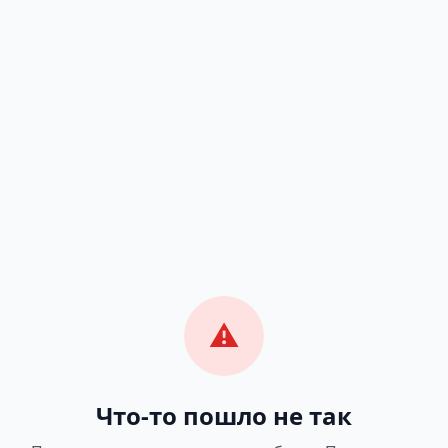
⚠️
Что-то пошло не так