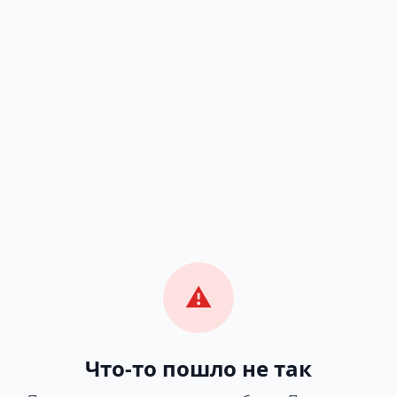
⚠️
Что-то пошло не так