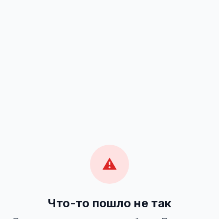
⚠️
Что-то пошло не так