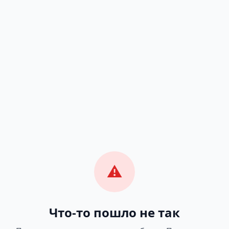
⚠️
Что-то пошло не так