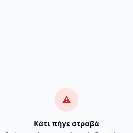
⚠️
Κάτι πήγε στραβά