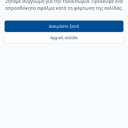
Ζητάμε συγγνώμη για την ταλαιπωρία. Προέκυψε ένα
απροσδόκητο σφάλμα κατά τη φόρτωση της σελίδας.
Δοκιμάστε ξανά
Αρχική σελίδα