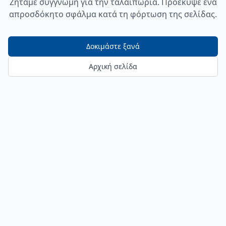
Ζητάμε συγγνώμη για την ταλαιπωρία. Προέκυψε ένα
απροσδόκητο σφάλμα κατά τη φόρτωση της σελίδας.
Δοκιμάστε ξανά
Αρχική σελίδα