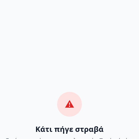
⚠️
Κάτι πήγε στραβά