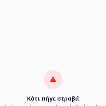
⚠️
Κάτι πήγε στραβά