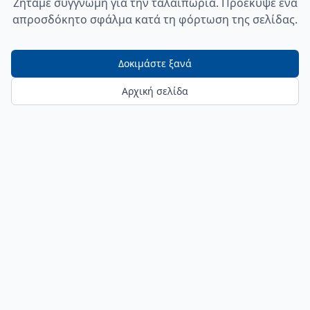
Ζητάμε συγγνώμη για την ταλαιπωρία. Προέκυψε ένα
απροσδόκητο σφάλμα κατά τη φόρτωση της σελίδας.
Δοκιμάστε ξανά
Αρχική σελίδα