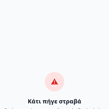
⚠️
Κάτι πήγε στραβά