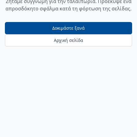
Ζητάμε συγγνώμη για την ταλαιπωρία. Προέκυψε ένα
απροσδόκητο σφάλμα κατά τη φόρτωση της σελίδας.
Δοκιμάστε ξανά
Αρχική σελίδα