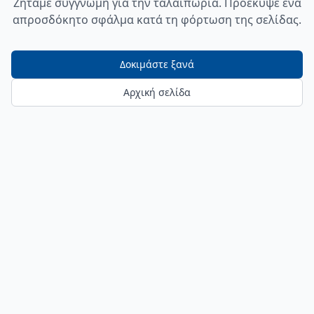
Ζητάμε συγγνώμη για την ταλαιπωρία. Προέκυψε ένα
απροσδόκητο σφάλμα κατά τη φόρτωση της σελίδας.
Δοκιμάστε ξανά
Αρχική σελίδα