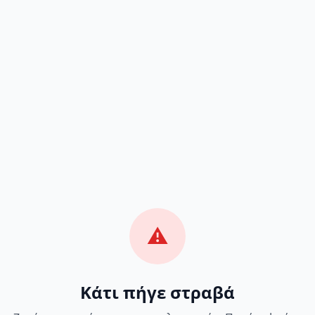
⚠️
Κάτι πήγε στραβά