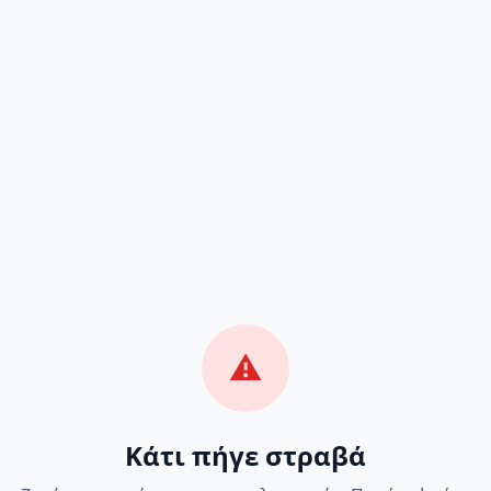
⚠️
Κάτι πήγε στραβά