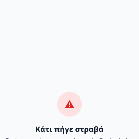
⚠️
Κάτι πήγε στραβά