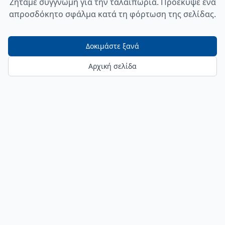
Ζητάμε συγγνώμη για την ταλαιπωρία. Προέκυψε ένα
απροσδόκητο σφάλμα κατά τη φόρτωση της σελίδας.
Δοκιμάστε ξανά
Αρχική σελίδα