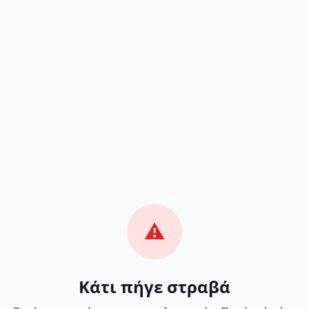
⚠️
Κάτι πήγε στραβά