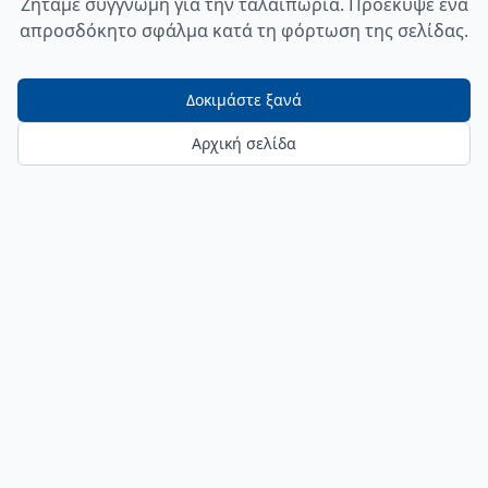
Ζητάμε συγγνώμη για την ταλαιπωρία. Προέκυψε ένα
απροσδόκητο σφάλμα κατά τη φόρτωση της σελίδας.
Δοκιμάστε ξανά
Αρχική σελίδα