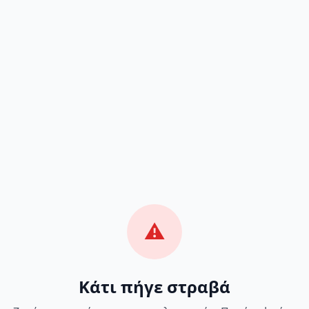
⚠️
Κάτι πήγε στραβά