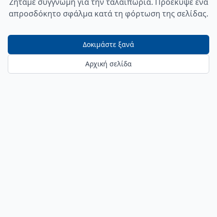
Ζητάμε συγγνώμη για την ταλαιπωρία. Προέκυψε ένα
απροσδόκητο σφάλμα κατά τη φόρτωση της σελίδας.
Δοκιμάστε ξανά
Αρχική σελίδα