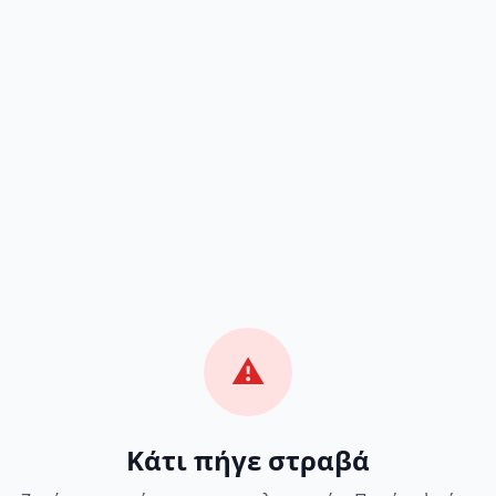
⚠️
Κάτι πήγε στραβά