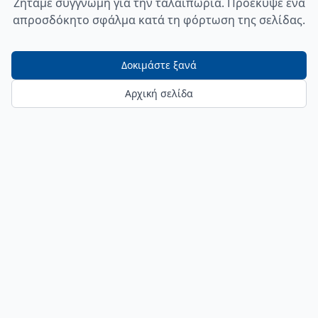
Ζητάμε συγγνώμη για την ταλαιπωρία. Προέκυψε ένα
απροσδόκητο σφάλμα κατά τη φόρτωση της σελίδας.
Δοκιμάστε ξανά
Αρχική σελίδα